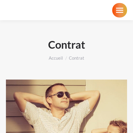
Contrat
Vous êtes ici :
Accueil
Contrat