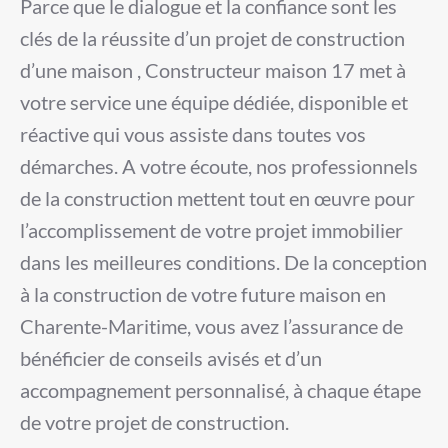
Parce que le dialogue et la confiance sont les
clés de la réussite d’un projet de construction
d’une maison , Constructeur maison 17 met à
votre service une équipe dédiée, disponible et
réactive qui vous assiste dans toutes vos
démarches. A votre écoute, nos professionnels
de la construction mettent tout en œuvre pour
l’accomplissement de votre projet immobilier
dans les meilleures conditions. De la conception
à la construction de votre future maison en
Charente-Maritime, vous avez l’assurance de
bénéficier de conseils avisés et d’un
accompagnement personnalisé, à chaque étape
de votre projet de construction.